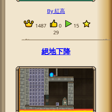
By 紅高
1487
0
15
29
絕地下降