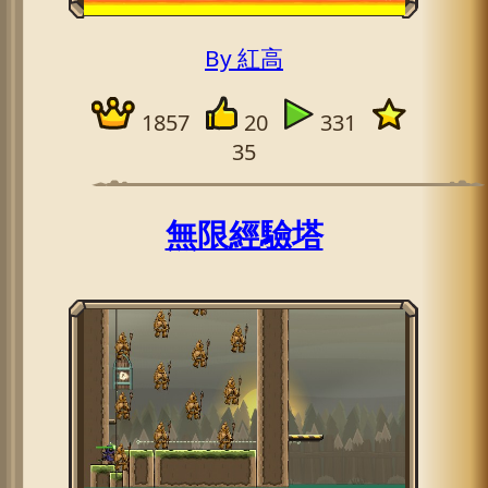
By 紅高
1857
20
331
35
無限經驗塔