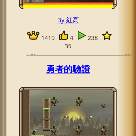
By 紅高
1419
4
238
35
勇者的驗證