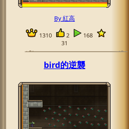
By 紅高
1310
2
168
31
bird的逆襲