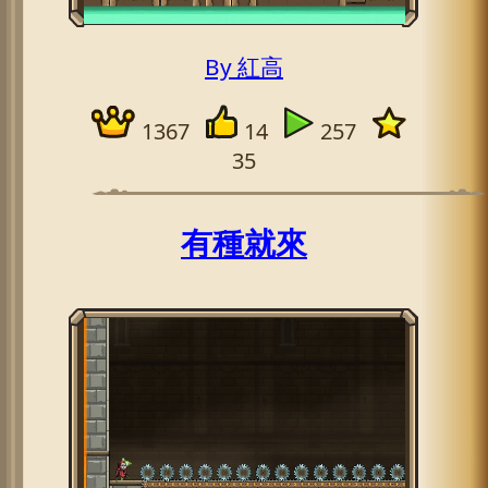
By 紅高
1367
14
257
35
有種就來