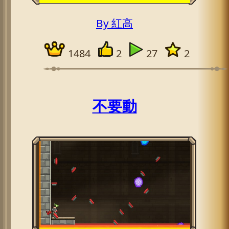
By 紅高
1484
2
27
2
不要動