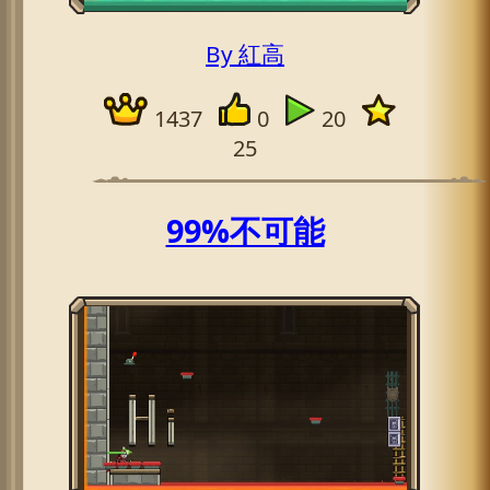
By 紅高
1437
0
20
25
99%不可能