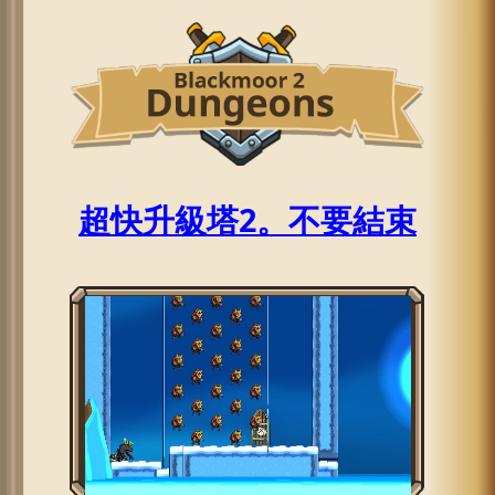
超快升級塔2。不要結束